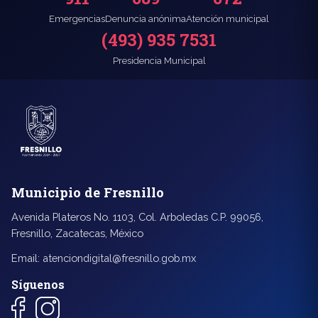
Emergencias
Denuncia anónima
Atención municipal
(493) 935 7531
Presidencia Municipal
Municipio de Fresnillo
Avenida Plateros No. 1103, Col. Arboledas C.P. 99056,
Fresnillo, Zacatecas, México
Email:
atenciondigital@fresnillo.gob.mx
Síguenos