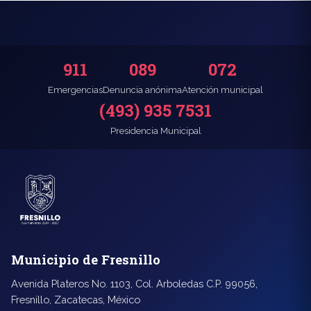
911
089
072
Emergencias
Denuncia anónima
Atención municipal
(493) 935 7531
Presidencia Municipal
Municipio de Fresnillo
Avenida Plateros No. 1103, Col. Arboledas C.P. 99056,
Fresnillo, Zacatecas, México