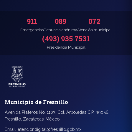
911
089
072
Emergencias
Denuncia anónima
Atención municipal
(493) 935 7531
Presidencia Municipal
Municipio de Fresnillo
Avenida Plateros No. 1103, Col. Arboledas C.P. 99056,
Fresnillo, Zacatecas, México
Email:
atenciondigital@fresnillo.gob.mx