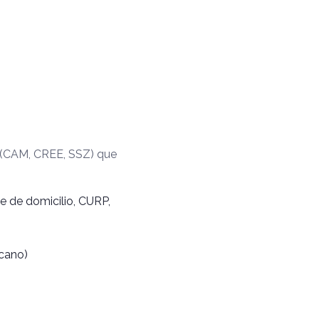
a (CAM, CREE, SSZ) que
te de domicilio, CURP,
icano)