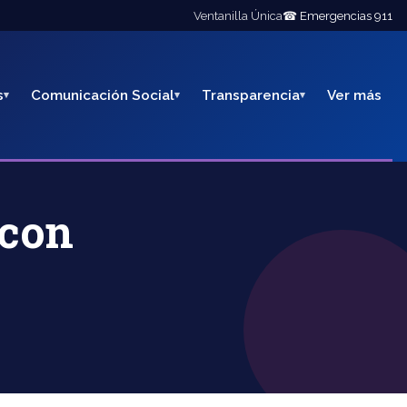
Ventanilla Única
☎ Emergencias 911
s
Comunicación Social
Transparencia
Ver más
 con