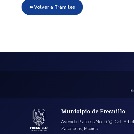
⬅ Volver a Trámites
E
Municipio de Fresnillo
Avenida Plateros No. 1103, Col. Arbol
Zacatecas, México