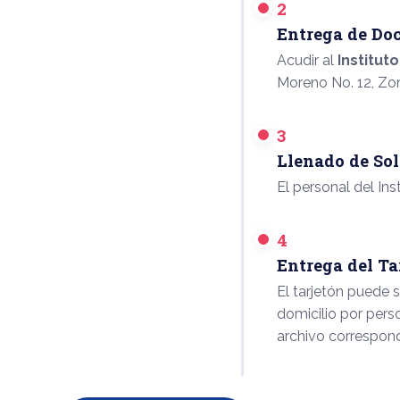
2
Entrega de Do
Acudir al
Institut
Moreno No. 12, Zon
3
Llenado de Sol
El personal del Ins
4
Entrega del Ta
El tarjetón puede 
domicilio por person
archivo correspond