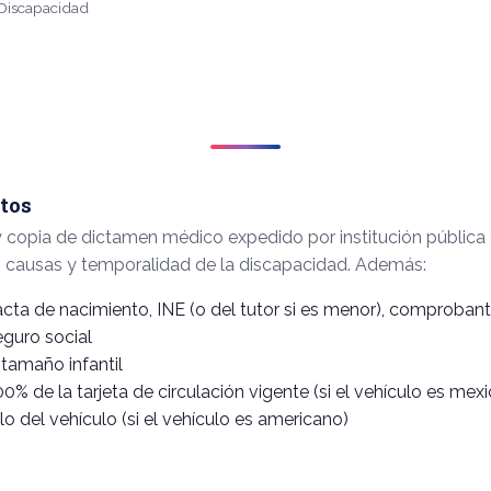
 Discapacidad
tos
 y copia de dictamen médico expedido por institución públic
o, causas y temporalidad de la discapacidad. Además:
acta de nacimiento, INE (o del tutor si es menor), comproban
guro social
 tamaño infantil
00% de la tarjeta de circulación vigente (si el vehículo es mex
ulo del vehículo (si el vehículo es americano)