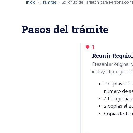
Inicio
›
Trámites
›
Solicitud de Tarjetón para Persona con
Pasos del trámite
1
Reunir Requisi
Presentar original
incluya tipo, grad
2 copias de: 
número de se
2 fotografías
2 copias al 2
Copia del tít