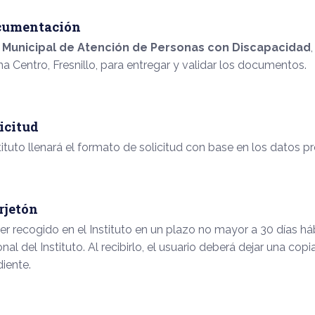
cumentación
o Municipal de Atención de Personas con Discapacidad
a Centro, Fresnillo, para entregar y validar los documentos.
icitud
tituto llenará el formato de solicitud con base en los datos 
rjetón
ser recogido en el Instituto en un plazo no mayor a 30 días há
al del Instituto. Al recibirlo, el usuario deberá dejar una copi
iente.