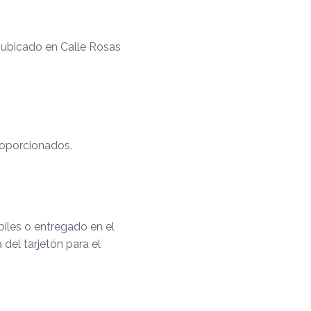
, ubicado en Calle Rosas
proporcionados.
biles o entregado en el
a del tarjetón para el