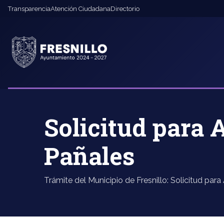
Transparencia
Atención Ciudadana
Directorio
Solicitud para 
Pañales
Trámite del Municipio de Fresnillo: Solicitud pa