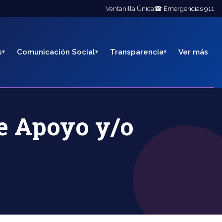
Ventanilla Única
☎ Emergencias 911
s
Comunicación Social
Transparencia
Ver más
de Apoyo y/o