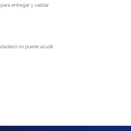
 para entregar y validar
iudadano no puede acudir,