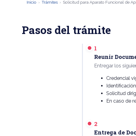
Inicio
›
Trámites
›
Solicitud para Aparato Funcional de A
Pasos del trámite
1
Reunir Docum
Entregar los siguie
Credencial v
Identificación
Solicitud diri
En caso de re
2
Entrega de Do