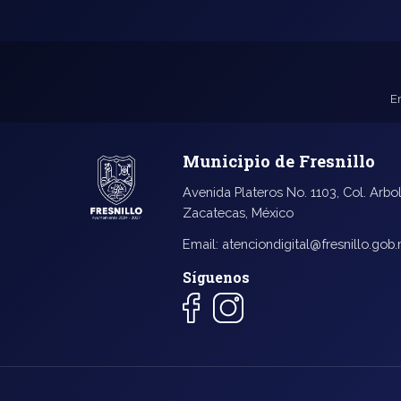
E
Municipio de Fresnillo
Avenida Plateros No. 1103, Col. Arbol
Zacatecas, México
Email:
atenciondigital@fresnillo.gob
Síguenos