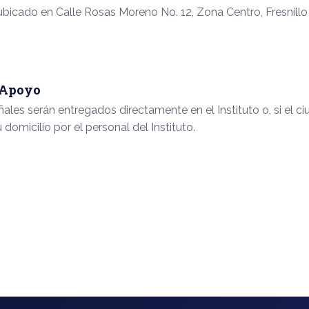
 ubicado en Calle Rosas Moreno No. 12, Zona Centro, Fresnillo
 Apoyo
ales serán entregados directamente en el Instituto o, si el c
 domicilio por el personal del Instituto.