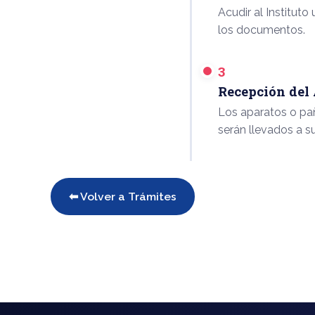
Acudir al Instituto
los documentos.
3
Recepción del
Los aparatos o pañ
serán llevados a su
⬅ Volver a Trámites