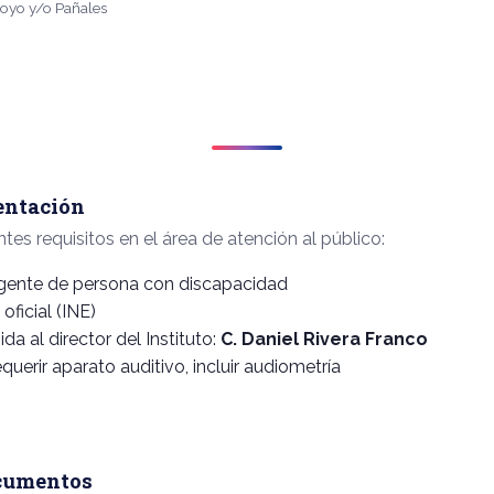
poyo y/o Pañales
entación
ntes requisitos en el área de atención al público:
igente de persona con discapacidad
 oficial (INE)
gida al director del Instituto:
C. Daniel Rivera Franco
querir aparato auditivo, incluir audiometría
cumentos