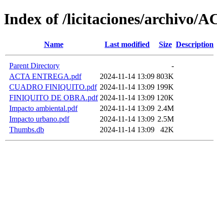
Index of /licitaciones/archi
Name
Last modified
Size
Description
Parent Directory
-
ACTA ENTREGA.pdf
2024-11-14 13:09
803K
CUADRO FINIQUITO.pdf
2024-11-14 13:09
199K
FINIQUITO DE OBRA.pdf
2024-11-14 13:09
120K
Impacto ambiental.pdf
2024-11-14 13:09
2.4M
Impacto urbano.pdf
2024-11-14 13:09
2.5M
Thumbs.db
2024-11-14 13:09
42K