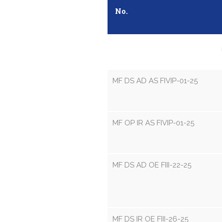
No.
MF DS AD AS FIVIP-01-25
MF OP IR AS FIVIP-01-25
MF DS AD OE FIII-22-25
MF DS IR OE FIII-26-25