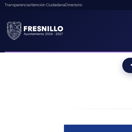
contenido
Transparencia
Atención Ciudadana
Directorio