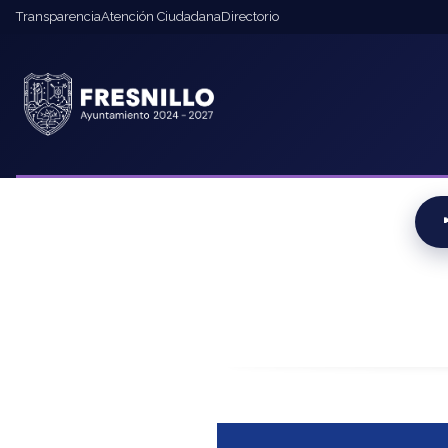
contenido
Transparencia
Atención Ciudadana
Directorio