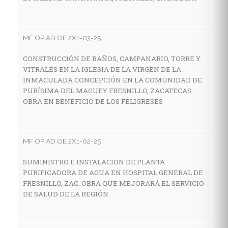
E
Z
MF OP AD OE 2X1-03-25
CONSTRUCCIÓN DE BAÑOS, CAMPANARIO, TORRE Y
MF
VITRALES EN LA IGLESIA DE LA VIRGEN DE LA
INMACULADA CONCEPCIÓN EN LA COMUNIDAD DE
A
PURÍSIMA DEL MAGUEY FRESNILLO, ZACATECAS.
E
OBRA EN BENEFICIO DE LOS FELIGRESES
N
MF OP AD OE 2X1-02-25
MF
SUMINISTRO E INSTALACION DE PLANTA
A
PURIFICADORA DE AGUA EN HOSPITAL GENERAL DE
C
FRESNILLO, ZAC. OBRA QUE MEJORARÁ EL SERVICIO
DE SALUD DE LA REGIÓN.
MF