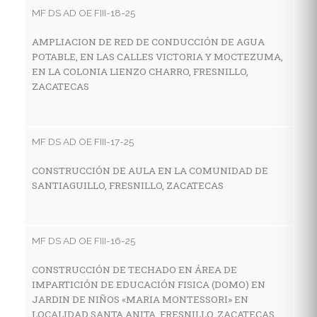
MF DS AD OE FIII-18-25
AMPLIACION DE RED DE CONDUCCIÓN DE AGUA
MF
POTABLE, EN LAS CALLES VICTORIA Y MOCTEZUMA,
EN LA COLONIA LIENZO CHARRO, FRESNILLO,
C
ZACATECAS
I
E
M
Z
MF DS AD OE FIII-17-25
CONSTRUCCIÓN DE AULA EN LA COMUNIDAD DE
SANTIAGUILLO, FRESNILLO, ZACATECAS
MF
C
H
MF DS AD OE FIII-16-25
C
CONSTRUCCIÓN DE TECHADO EN ÁREA DE
IMPARTICIÓN DE EDUCACIÓN FISICA (DOMO) EN
JARDIN DE NIÑOS «MARIA MONTESSORI» EN
MF
LOCALIDAD SANTA ANITA, FRESNILLO, ZACATECAS