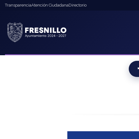
contenido
Transparencia
Atención Ciudadana
Directorio