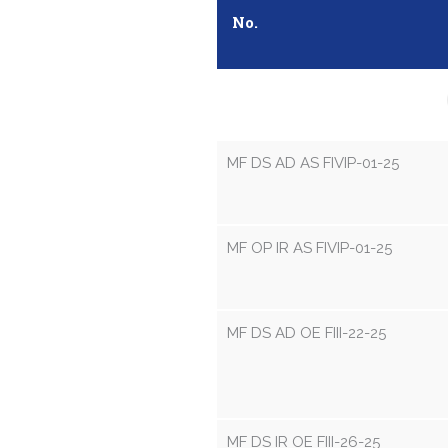
No.
MF DS AD AS FIVIP-01-25
MF OP IR AS FIVIP-01-25
MF DS AD OE FIII-22-25
MF DS IR OE FIII-26-25