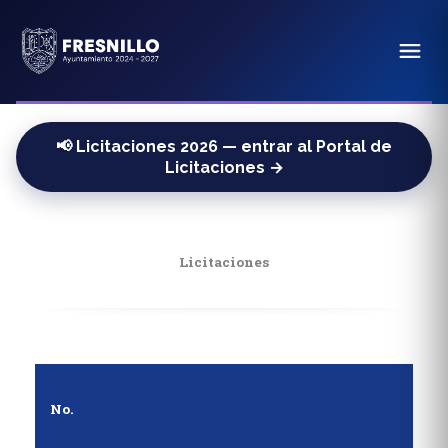
📢 Licitaciones 2026 — entrar al Portal de
Licitaciones →
Licitaciones
No.