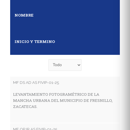
NOMBRE
INICIO Y TERMINO
MF DS AD AS FIVIP-01-25
MF
LEVANTAMIENTO FOTOGRAMÉTRICO DE LA
E
MANCHA URBANA DEL MUNICIPIO DE FRESNILLO,
D
ZACATECAS.
S
MF OP IR AS FIVIP-01-25
MF