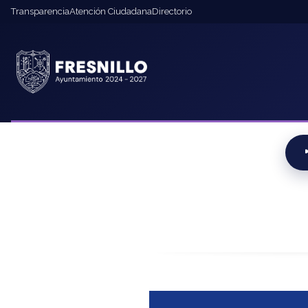
contenido
Transparencia
Atención Ciudadana
Directorio