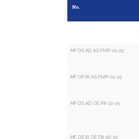
No.
MF DS AD AS FIVIP-01-25
MF OP IR AS FIVIP-01-25
MF DS AD OE FIII-22-25
MF DS IR OE FIII-26-25