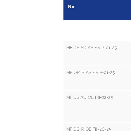
No.
MF DS AD AS FIVIP-01-25
MF OP IR AS FIVIP-01-25
MF DS AD OE FIII-22-25
MF DS IR OE FIII-26-25