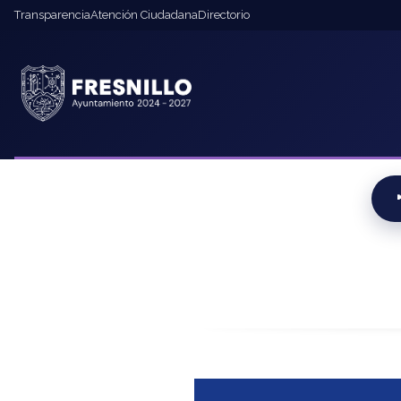
contenido
Transparencia
Atención Ciudadana
Directorio