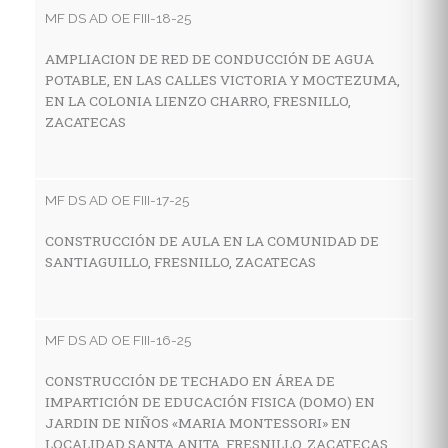
MF DS AD OE FIII-18-25
AMPLIACION DE RED DE CONDUCCIÓN DE AGUA
MF
POTABLE, EN LAS CALLES VICTORIA Y MOCTEZUMA,
EN LA COLONIA LIENZO CHARRO, FRESNILLO,
C
ZACATECAS
I
E
M
Z
MF DS AD OE FIII-17-25
CONSTRUCCIÓN DE AULA EN LA COMUNIDAD DE
SANTIAGUILLO, FRESNILLO, ZACATECAS
MF
C
H
MF DS AD OE FIII-16-25
C
CONSTRUCCIÓN DE TECHADO EN ÁREA DE
IMPARTICIÓN DE EDUCACIÓN FISICA (DOMO) EN
JARDIN DE NIÑOS «MARIA MONTESSORI» EN
MF
LOCALIDAD SANTA ANITA, FRESNILLO, ZACATECAS