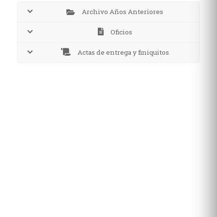
Archivo Años Anteriores
Oficios
Actas de entrega y finiquitos